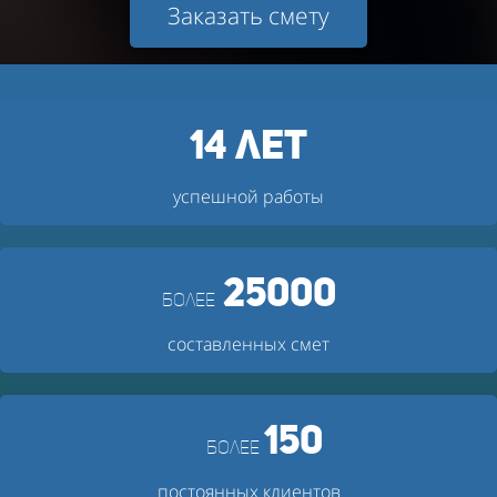
Заказать смету
14 лет
успешной работы
25000
более
составленных смет
150
более
постоянных клиентов